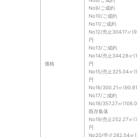
No8/ご成約
No9/ご成約
No10/ご成約
No11/ご成約
No12/売止304.17㎡(9
円
No13/ご成約
No14/売止344.28㎡(1
価格
円
No15/売止325.04㎡(9
円
No16/300.21㎡(90.
No17/ご成約
No18/357.27㎡(108
既存集落
No19/売止252.27㎡(7
円
No20/売止282.54㎡(