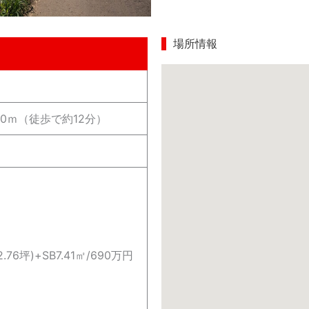
場所情報
00ｍ（徒歩で約12分）
2.76坪)+SB7.41㎡/690万円