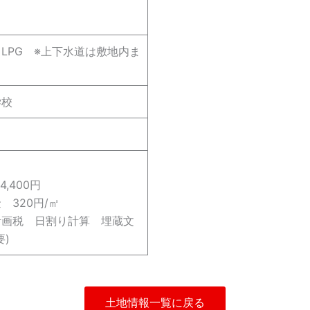
LPG ※上下水道は敷地内ま
学校
,400円
320円/㎡
画税 日割り計算 埋蔵文
)
土地情報一覧に戻る