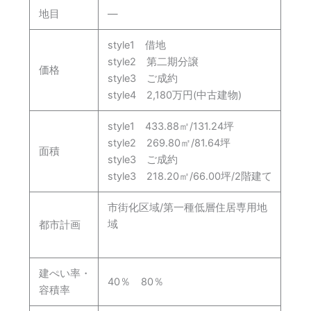
地目
―
style1 借地
style2 第二期分譲
価格
style3 ご成約
style4 2,180万円(中古建物)
style1 433.88㎡/131.24坪
style2 269.80㎡/81.64坪
面積
style3 ご成約
style3 218.20㎡/66.00坪/2階建て
市街化区域/第一種低層住居専用地
域
都市計画
建ぺい率・
40％ 80％
容積率