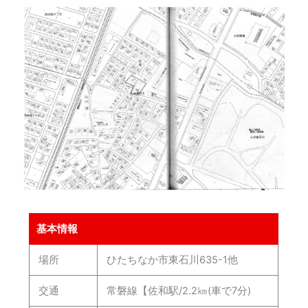
基本情報
場所
ひたちなか市東石川635-1他
交通
常磐線【佐和駅/2.2㎞(車で7分)