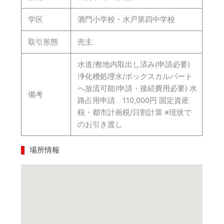
学区
酒門小学校・水戸第四中学校
取引形態
売主
水道/敷地内取出し済み(申請必要)
浄化槽処理水/ボックスカルバート
へ放流可能(申請・接続費用必要) 水
備考
路占用申請 110,000円 固定資産
税・都市計画税/日割計算 ※現状で
のお引き渡し
場所情報